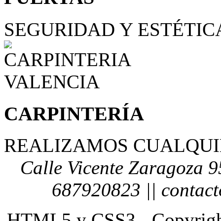
SEGURIDAD Y ESTÉTIC
CARPINTERÍA
REALIZAMOS CUALQUI
Calle Vicente Zaragoza 9
687920823 || contac
HTML5 y CSS3 - Copyrigh