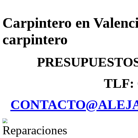
Carpintero en Valenci
carpintero
PRESUPUESTO
TLF: 
CONTACTO@ALEJA